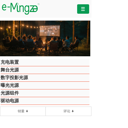
充电装置
舞台光源
数字投影光源
曝光光源
光源组件
驱动电源
销量
评论