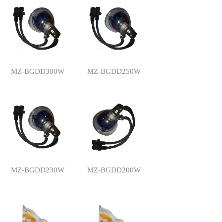
MZ-BGDD300W
MZ-BGDD250W
MZ-BGDD230W
MZ-BGDD200W