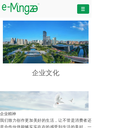
企业文化
企业精神
我们致力创作更加美好的生活，让不管是消费者还
是合作伙伴能够实实在在的感受到生活的美好，一