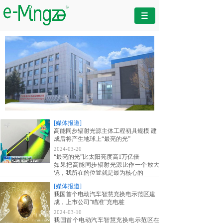
新闻资讯
[媒体报道]
高能同步辐射光源主体工程初具规模 建
成后将产生地球上“最亮的光”
2024-03-20
“最亮的光”比太阳亮度高1万亿倍
如果把高能同步辐射光源比作一个放大
镜，我所在的位置就是最为核心的
[媒体报道]
我国首个电动汽车智慧充换电示范区建
成，上市公司“瞄准”充电桩
2024-03-10
我国首个电动汽车智慧充换电示范区在