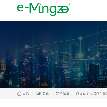
首页
新闻资讯
媒体报道
我国首个电动汽车智
＞
＞
＞