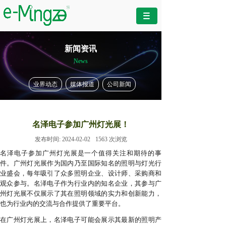
新闻资讯
News
业界动态
媒体报道
公司新闻
名泽电子参加广州灯光展！
发布时间:
2024-02-02
1563
次浏览
名泽电子参加广州灯光展是一个值得关注和期待的事
件。广州灯光展作为国内乃至国际知名的照明与灯光行
业盛会，每年吸引了众多照明企业、设计师、采购商和
观众参与。名泽电子作为行业内的知名企业，其参与广
州灯光展不仅展示了其在照明领域的实力和创新能力，
也为行业内的交流与合作提供了重要平台。
在广州灯光展上，名泽电子可能会展示其最新的照明产