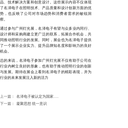
品、技术解决方案和创意设计。这些展示内容不仅体现
了名泽电子在照明技术、产品质量和设计创新方面的优
势，也反映了公司对市场趋势和消费者需求的敏锐洞
察。
通过参与广州灯光展，名泽电子有望与众多业内同行、
设计师和采购商建立更广泛的联系，拓展合作机会，共
同推动照明行业的发展。同时，展会也为名泽电子提供
了一个展示企业实力、提升品牌知名度和影响力的良好
机会。
总的来说，名泽电子参加广州灯光展不仅有助于公司在
行业内树立良好的形象，也有助于推动照明行业的创新
与发展。期待在展会上看到名泽电子的精彩表现，并为
行业的未来发展注入新的活力
上一篇：
名泽电子被认定为国家......
下一篇：
凝聚思想 统一意识